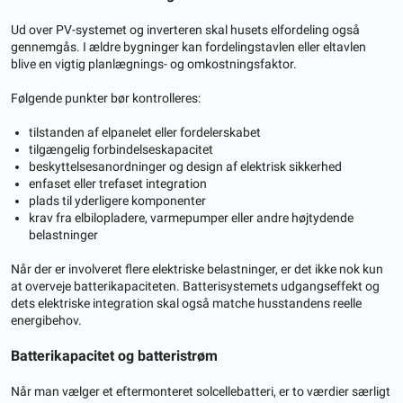
Ud over PV-systemet og inverteren skal husets elfordeling også
gennemgås. I ældre bygninger kan fordelingstavlen eller eltavlen
blive en vigtig planlægnings- og omkostningsfaktor.
Følgende punkter bør kontrolleres:
tilstanden af ​​​​elpanelet eller fordelerskabet
tilgængelig forbindelseskapacitet
beskyttelsesanordninger og design af elektrisk sikkerhed
enfaset eller trefaset integration
plads til yderligere komponenter
krav fra elbilopladere, varmepumper eller andre højtydende
belastninger
Når der er involveret flere elektriske belastninger, er det ikke nok kun
at overveje batterikapaciteten. Batterisystemets udgangseffekt og
dets elektriske integration skal også matche husstandens reelle
energibehov.
Batterikapacitet og batteristrøm
Når man vælger et eftermonteret solcellebatteri, er to værdier særligt