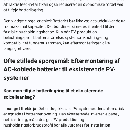
attraktiv feed-in-tarif kan også reducere den økonomiske fordel ved
at tilføje batterilagring.
Den vigtigste regel er enkel: Batteriet bør ikke vælges udelukkende ud
fra maksimal kapacitet. Det bør dimensioneres i henhold til den
faktiske husholdningsbehov. Kun når PV-produktion,
belastningsprofil, batteristørrelse, systemomkostninger og
kompatibilitet fungerer sammen, kan eftermonteringen give
langsigtet værdi.
Ofte stillede spørgsmål: Eftermontering af
AC-koblede batterier til eksisterende PV-
systemer
Kan man tilføje batterilagring til et eksisterende
solcelleanlæg?
I mange tilfælde ja. Det er dog ikke alle PV-systemer, der automatisk
er egnede til batterirenovering. Den eksisterende inverter, elpanel,
nettilslutning, målerdesign, PV-produktion og
husholdningsforbrugsprofil bør alle vurderes før installation.