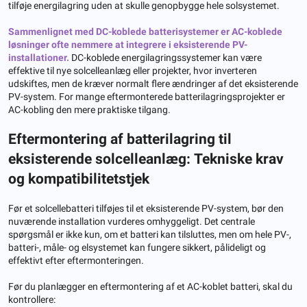
tilføje energilagring uden at skulle genopbygge hele solsystemet.
Sammenlignet med DC-koblede batterisystemer er AC-koblede
løsninger ofte nemmere at integrere i eksisterende PV-
installationer.
DC-koblede energilagringssystemer kan være
effektive til nye solcelleanlæg eller projekter, hvor inverteren
udskiftes, men de kræver normalt flere ændringer af det eksisterende
PV-system. For mange eftermonterede batterilagringsprojekter er
AC-kobling den mere praktiske tilgang.
Eftermontering af batterilagring til
eksisterende solcelleanlæg: Tekniske krav
og kompatibilitetstjek
Før et solcellebatteri tilføjes til et eksisterende PV-system, bør den
nuværende installation vurderes omhyggeligt. Det centrale
spørgsmål er ikke kun, om et batteri kan tilsluttes, men om hele PV-,
batteri-, måle- og elsystemet kan fungere sikkert, pålideligt og
effektivt efter eftermonteringen.
Før du planlægger en eftermontering af et AC-koblet batteri, skal du
kontrollere: