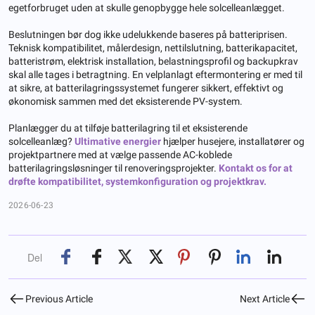
egetforbruget uden at skulle genopbygge hele solcelleanlægget.
Beslutningen bør dog ikke udelukkende baseres på batteriprisen.
Teknisk kompatibilitet, målerdesign, nettilslutning, batterikapacitet,
batteristrøm, elektrisk installation, belastningsprofil og backupkrav
skal alle tages i betragtning. En velplanlagt eftermontering er med til
at sikre, at batterilagringssystemet fungerer sikkert, effektivt og
økonomisk sammen med det eksisterende PV-system.
Planlægger du at tilføje batterilagring til et eksisterende
solcelleanlæg?
Ultimative energier
hjælper husejere, installatører og
projektpartnere med at vælge passende AC-koblede
batterilagringsløsninger til renoveringsprojekter.
Kontakt os for at
drøfte kompatibilitet, systemkonfiguration og projektkrav.
2026-06-23
Del
Previous Article
Next Article