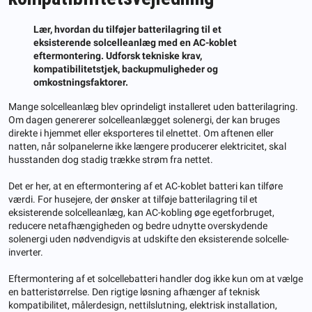
Lær, hvordan du tilføjer batterilagring til et
eksisterende solcelleanlæg med en AC-koblet
eftermontering. Udforsk tekniske krav,
kompatibilitetstjek, backupmuligheder og
omkostningsfaktorer.
Mange solcelleanlæg blev oprindeligt installeret uden batterilagring.
Om dagen genererer solcelleanlægget solenergi, der kan bruges
direkte i hjemmet eller eksporteres til elnettet. Om aftenen eller
natten, når solpanelerne ikke længere producerer elektricitet, skal
husstanden dog stadig trække strøm fra nettet.
Det er her, at en eftermontering af et AC-koblet batteri kan tilføre
værdi. For husejere, der ønsker at tilføje batterilagring til et
eksisterende solcelleanlæg, kan AC-kobling øge egetforbruget,
reducere netafhængigheden og bedre udnytte overskydende
solenergi uden nødvendigvis at udskifte den eksisterende solcelle-
inverter.
Eftermontering af et solcellebatteri handler dog ikke kun om at vælge
en batteristørrelse. Den rigtige løsning afhænger af teknisk
kompatibilitet, målerdesign, nettilslutning, elektrisk installation,