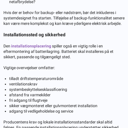
netafbrydelse?
Hvis der er behov for backup- eller nødstrøm, bør det inkluderes i
systemdesignet fra starten. Tilføjelse af backup-funktionalitet senere
kan være mere komplekst og kan kræve yderligere elektrisk arbejde.
Installationssted og sikkerhed
Den
installationsplacering
spiller også en vigtig rolle i en
eftermontering af batterilagring. Batteriet skal installeres på et
sikkert, passende og tilgængeligt sted.
Vigtige overvejelser omfatter:
tilladt driftstemperaturområde
ventilationskrav
systembeskyttelsesklassificering
afstand fra varmekilder
fri adgang til flugtveje
sikker vægmonteret eller gulvmonteret installation
adgang til vedligeholdelse og service
Producentens krav og lokale installationsstandarder skal altid
følges. En passende installationsplacering understøtter sikkerhed,