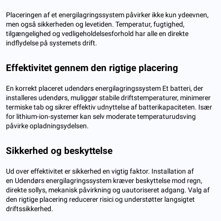
Placeringen af ​​et energilagringssystem påvirker ikke kun ydeevnen,
men også sikkerheden og levetiden. Temperatur, fugtighed,
tilgængelighed og vedligeholdelsesforhold har alle en direkte
indflydelse på systemets drift.
Effektivitet gennem den rigtige placering
En korrekt placeret udendørs energilagringssystem Et batteri, der
installeres udendørs, muliggør stabile driftstemperaturer, minimerer
termiske tab og sikrer effektiv udnyttelse af batterikapaciteten. Især
for lithium-ion-systemer kan selv moderate temperaturudsving
påvirke opladningsydelsen.
Sikkerhed og beskyttelse
Ud over effektivitet er sikkerhed en vigtig faktor. Installation af
en Udendørs energilagringssystem kræver beskyttelse mod regn,
direkte sollys, mekanisk påvirkning og uautoriseret adgang. Valg af
den rigtige placering reducerer risici og understøtter langsigtet
driftssikkerhed.