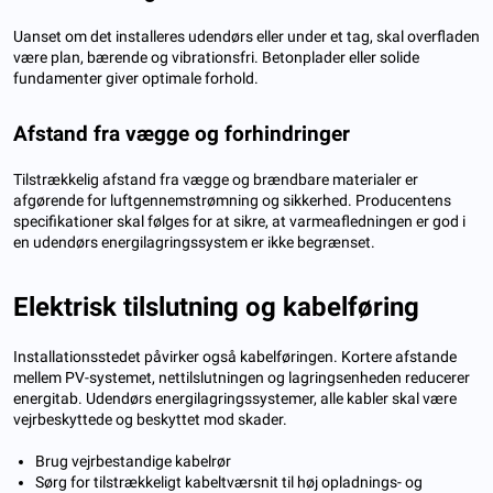
Uanset om det installeres udendørs eller under et tag, skal overfladen
være plan, bærende og vibrationsfri. Betonplader eller solide
fundamenter giver optimale forhold.
Afstand fra vægge og forhindringer
Tilstrækkelig afstand fra vægge og brændbare materialer er
afgørende for luftgennemstrømning og sikkerhed. Producentens
specifikationer skal følges for at sikre, at varmeafledningen er god i
en udendørs energilagringssystem er ikke begrænset.
Elektrisk tilslutning og kabelføring
Installationsstedet påvirker også kabelføringen. Kortere afstande
mellem PV-systemet, nettilslutningen og lagringsenheden reducerer
energitab. Udendørs energilagringssystemer, alle kabler skal være
vejrbeskyttede og beskyttet mod skader.
Brug vejrbestandige kabelrør
Sørg for tilstrækkeligt kabeltværsnit til høj opladnings- og