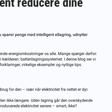
ent reducere dine
sparer penge med intelligent ellagring, udnytter
tigende energiomkostninger os alle. Mange spørger derfor:
 kælderen: batterilagringssystemet. I denne blog ser vi
klaringer, virkelige eksempler og nyttige tips.
brug for den – især når elektricitet fra nettet er dyr.
solen ikke længere. Uden lagring går den overskydende
nproducerede elektricitet senere – smart, ikke?