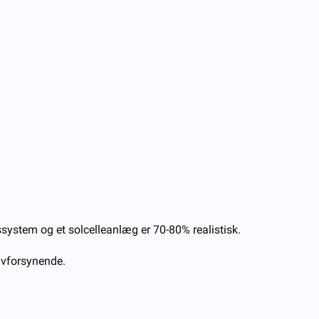
system og et solcelleanlæg er 70-80% realistisk.
lvforsynende.