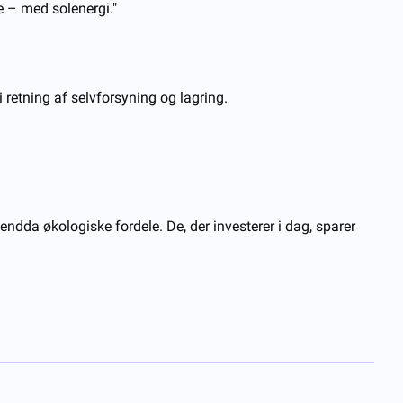
e – med solenergi."
i retning af selvforsyning og lagring.
ndda økologiske fordele. De, der investerer i dag, sparer