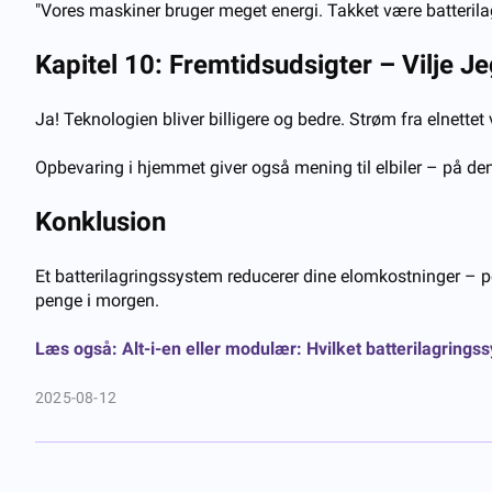
"Vores maskiner bruger meget energi. Takket være batterilag
Kapitel 10: Fremtidsudsigter – Vilje
Je
Ja! Teknologien bliver billigere og bedre. Strøm fra elnettet
Opbevaring i hjemmet giver også mening til elbiler – på de
Konklusion
Et batterilagringssystem reducerer dine elomkostninger – pe
penge i morgen.
Læs også: Alt-i-en eller modulær: Hvilket batterilagringssys
2025-08-12