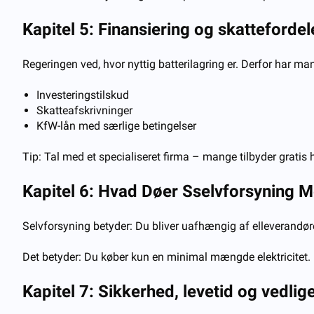
Kapitel 5: Finansiering og skattefordel
Regeringen ved, hvor nyttig batterilagring er. Derfor har ma
Investeringstilskud
Skatteafskrivninger
KfW-lån med særlige betingelser
Tip: Tal med et specialiseret firma – mange tilbyder gratis
Kapitel 6: Hvad
D
øer
S
selvforsyning
M
Selvforsyning betyder: Du bliver uafhængig af elleverandør
Det betyder: Du køber kun en minimal mængde elektricitet.
Kapitel 7: Sikkerhed, levetid og vedlig