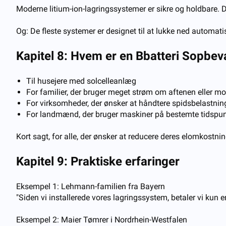
Moderne litium-ion-lagringssystemer er sikre og holdbare. D
Og: De fleste systemer er designet til at lukke ned automat
Kapitel 8: Hvem er en
B
batteri
S
opbev
Til husejere med solcelleanlæg
For familier, der bruger meget strøm om aftenen eller m
For virksomheder, der ønsker at håndtere spidsbelastnin
For landmænd, der bruger maskiner på bestemte tidspun
Kort sagt, for alle, der ønsker at reducere deres elomkostn
Kapitel 9: Praktiske erfaringer
Eksempel 1: Lehmann-familien fra Bayern
"Siden vi installerede vores lagringssystem, betaler vi kun e
Eksempel 2: Maier Tømrer i Nordrhein-Westfalen