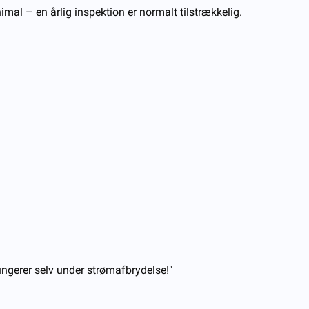
mal – en årlig inspektion er normalt tilstrækkelig.
 fungerer selv under strømafbrydelse!"