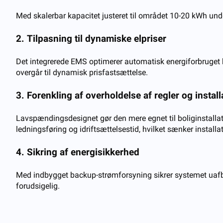
Med skalerbar kapacitet justeret til området 10-20 kWh und
2. Tilpasning til dynamiske elpriser
Det integrerede EMS optimerer automatisk energiforbruget 
overgår til dynamisk prisfastsættelse.
3. Forenkling af overholdelse af regler og install
Lavspændingsdesignet gør den mere egnet til boliginstallati
ledningsføring og idriftsættelsestid, hvilket sænker instal
4. Sikring af energisikkerhed
Med indbygget backup-strømforsyning sikrer systemet uafbrud
forudsigelig.