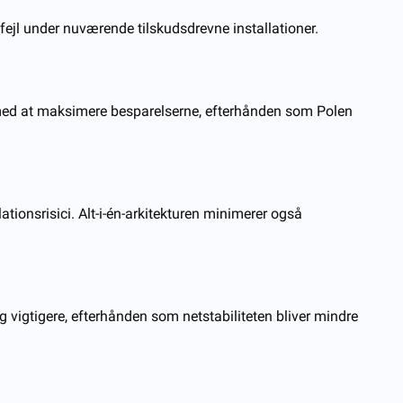
ejl under nuværende tilskudsdrevne installationer.
r med at maksimere besparelserne, efterhånden som Polen
tionsrisici. Alt-i-én-arkitekturen minimerer også
 vigtigere, efterhånden som netstabiliteten bliver mindre