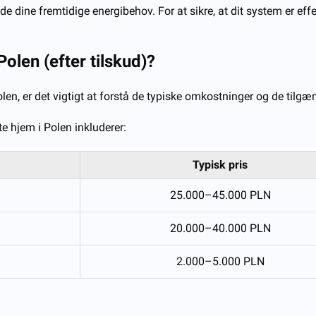
lde dine fremtidige energibehov. For at sikre, at dit system er ef
olen (efter tilskud)?
len, er det vigtigt at forstå de typiske omkostninger og de tilgæ
e hjem i Polen inkluderer:
Typisk pris
25.000–45.000 PLN
20.000–40.000 PLN
2.000–5.000 PLN