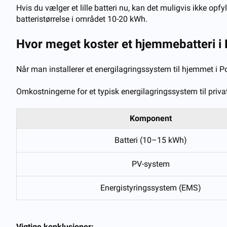
Hvis du vælger et lille batteri nu, kan det muligvis ikke opfy
batteristørrelse i området 10-20 kWh.
Hvor meget koster et hjemmebatteri i P
Når man installerer et energilagringssystem til hjemmet i Po
Omkostningerne for et typisk energilagringssystem til privat
Komponent
Batteri (10–15 kWh)
PV-system
Energistyringssystem (EMS)
Vigtige konklusioner: