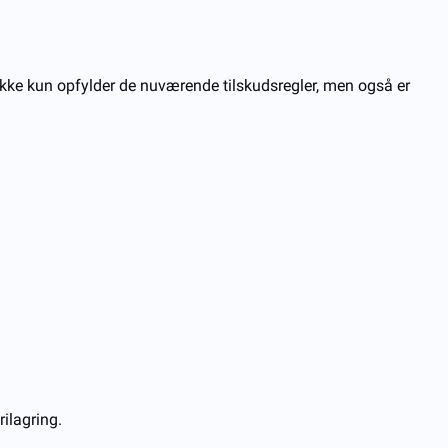
er ikke kun opfylder de nuværende tilskudsregler, men også er
ilagring.