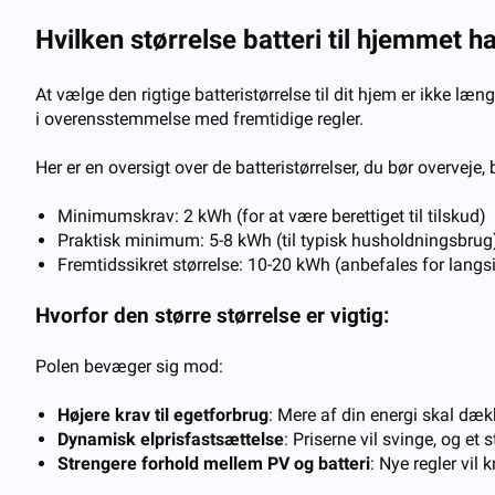
Hvilken størrelse batteri til hjemmet h
At vælge den rigtige batteristørrelse til dit hjem er ikke læ
i overensstemmelse med fremtidige regler.
Her er en oversigt over de batteristørrelser, du bør overve
Minimumskrav: 2 kWh (for at være berettiget til tilskud)
Praktisk minimum: 5-8 kWh (til typisk husholdningsbrug
Fremtidssikret størrelse: 10-20 kWh (anbefales for langsig
Hvorfor den større størrelse er vigtig:
Polen bevæger sig mod:
Højere krav til egetforbrug
: Mere af din energi skal dæk
Dynamisk elprisfastsættelse
: Priserne vil svinge, og e
Strengere forhold mellem PV og batteri
: Nye regler vil