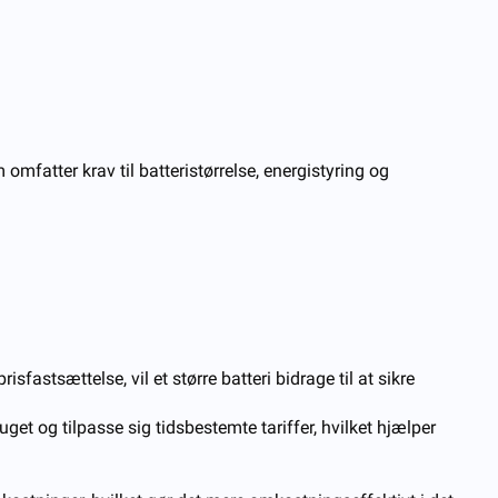
omfatter krav til batteristørrelse, energistyring og
fastsættelse, vil et større batteri bidrage til at sikre
get og tilpasse sig tidsbestemte tariffer, hvilket hjælper