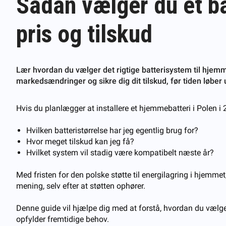
Sådan vælger du et bat
pris og tilskud
Lær hvordan du vælger det rigtige batterisystem til hjemme
markedsændringer og sikre dig dit tilskud, før tiden løber 
Hvis du planlægger at installere et hjemmebatteri i Polen i 
Hvilken batteristørrelse har jeg egentlig brug for?
Hvor meget tilskud kan jeg få?
Hvilket system vil stadig være kompatibelt næste år?
Med fristen for den polske støtte til energilagring i hjemme
mening, selv efter at støtten ophører.
Denne guide vil hjælpe dig med at forstå, hvordan du vælger
opfylder fremtidige behov.