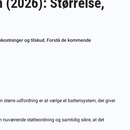
n (2026): Størrelse,
, omkostninger og tilskud. Forstå de kommende
 større udfordring er at vælge et batterisystem, der giver
en nuværende støtteordning og samtidig sikre, at det