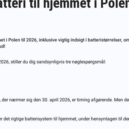
teri til hjemmet i Pole
t i Polen til 2026, inklusive vigtig indsigt i batteristørrelser
ud!
2026, stiller du dig sandsynligvis tre nøglespørgsmål:
t, der nærmer sig den 30. april 2026, er timing afgørende. Men den
 det rigtige batterisystem til hjemmet, under hensyntagen til d