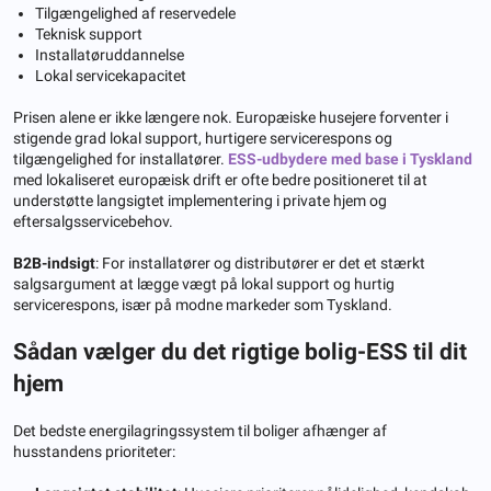
Tilgængelighed af reservedele
Teknisk support
Installatøruddannelse
Lokal servicekapacitet
Prisen alene er ikke længere nok. Europæiske husejere forventer i
stigende grad lokal support, hurtigere servicerespons og
tilgængelighed for installatører.
ESS-udbydere med base i Tyskland
med lokaliseret europæisk drift er ofte bedre positioneret til at
understøtte langsigtet implementering i private hjem og
eftersalgsservicebehov.
B2B-indsigt
: For installatører og distributører er det et stærkt
salgsargument at lægge vægt på lokal support og hurtig
servicerespons, især på modne markeder som Tyskland.
Sådan vælger du det rigtige bolig-ESS til dit
hjem
Det bedste energilagringssystem til boliger afhænger af
husstandens prioriteter: