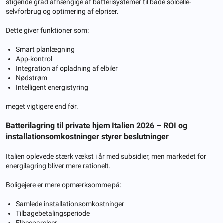
stigende grad afhængige af batterisystemer til både solcelle-
selvforbrug og optimering af elpriser.
Dette giver funktioner som:
Smart planlægning
App-kontrol
Integration af opladning af elbiler
Nødstrøm
Intelligent energistyring
meget vigtigere end før.
Batterilagring til private hjem Italien 2026 – ROI og
installationsomkostninger styrer beslutninger
Italien oplevede stærk vækst i år med subsidier, men markedet for
energilagring bliver mere rationelt.
Boligejere er mere opmærksomme på:
Samlede installationsomkostninger
Tilbagebetalingsperiode
Elbesparelser