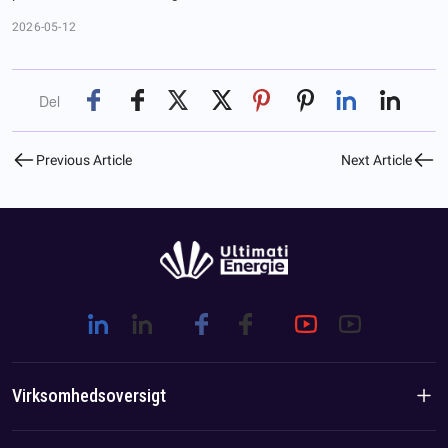
2026-05-12
Del
Previous Article
Next Article
Virksomhedsoversigt
Virksomhedsintroduktion