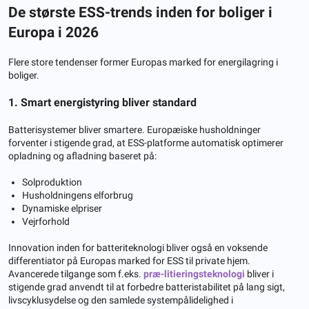
De største ESS-trends inden for boliger i
Europa i 2026
Flere store tendenser former Europas marked for energilagring i
boliger.
1. Smart energistyring bliver standard
Batterisystemer bliver smartere. Europæiske husholdninger
forventer i stigende grad, at ESS-platforme automatisk optimerer
opladning og afladning baseret på:
Solproduktion
Husholdningens elforbrug
Dynamiske elpriser
Vejrforhold
Innovation inden for batteriteknologi bliver også en voksende
differentiator på Europas marked for ESS til private hjem.
Avancerede tilgange som f.eks.
præ-litieringsteknologi
bliver i
stigende grad anvendt til at forbedre batteristabilitet på lang sigt,
livscyklusydelse og den samlede systempålidelighed i