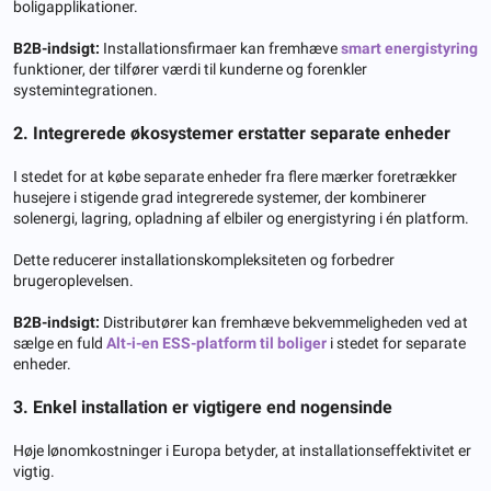
boligapplikationer.
B2B-indsigt:
Installationsfirmaer kan fremhæve
smart energistyring
funktioner, der tilfører værdi til kunderne og forenkler
systemintegrationen.
2. Integrerede økosystemer erstatter separate enheder
I stedet for at købe separate enheder fra flere mærker foretrækker
husejere i stigende grad integrerede systemer, der kombinerer
solenergi, lagring, opladning af elbiler og energistyring i én platform.
Dette reducerer installationskompleksiteten og forbedrer
brugeroplevelsen.
B2B-indsigt:
Distributører kan fremhæve bekvemmeligheden ved at
sælge en fuld
Alt-i-en ESS-platform til boliger
i stedet for separate
enheder.
3. Enkel installation er vigtigere end nogensinde
Høje lønomkostninger i Europa betyder, at installationseffektivitet er
vigtig.