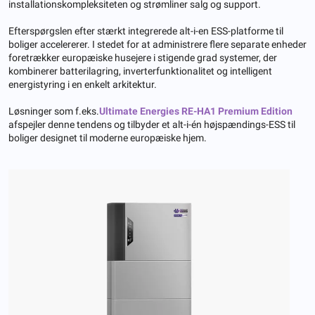
installationskompleksiteten og strømliner salg og support.
Efterspørgslen efter stærkt integrerede alt-i-en ESS-platforme til
boliger accelererer. I stedet for at administrere flere separate enheder
foretrækker europæiske husejere i stigende grad systemer, der
kombinerer batterilagring, inverterfunktionalitet og intelligent
energistyring i en enkelt arkitektur.
Løsninger som f.eks.
Ultimate Energies RE-HA1 Premium Edition
afspejler denne tendens og tilbyder et alt-i-én højspændings-ESS til
boliger designet til moderne europæiske hjem.