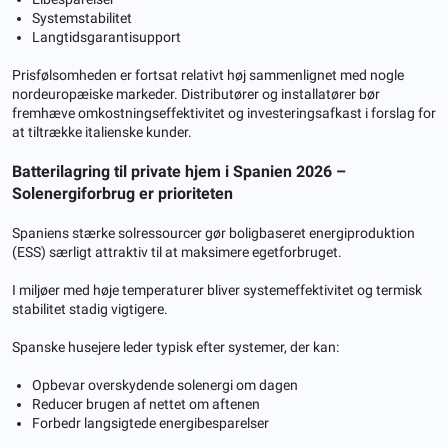
Systemstabilitet
Langtidsgarantisupport
Prisfølsomheden er fortsat relativt høj sammenlignet med nogle
nordeuropæiske markeder. Distributører og installatører bør
fremhæve omkostningseffektivitet og investeringsafkast i forslag for
at tiltrække italienske kunder.
Batterilagring til private hjem i Spanien 2026 –
Solenergiforbrug er prioriteten
Spaniens stærke solressourcer gør boligbaseret energiproduktion
(ESS) særligt attraktiv til at maksimere egetforbruget.
I miljøer med høje temperaturer bliver systemeffektivitet og termisk
stabilitet stadig vigtigere.
Spanske husejere leder typisk efter systemer, der kan:
Opbevar overskydende solenergi om dagen
Reducer brugen af ​​​​nettet om aftenen
Forbedr langsigtede energibesparelser