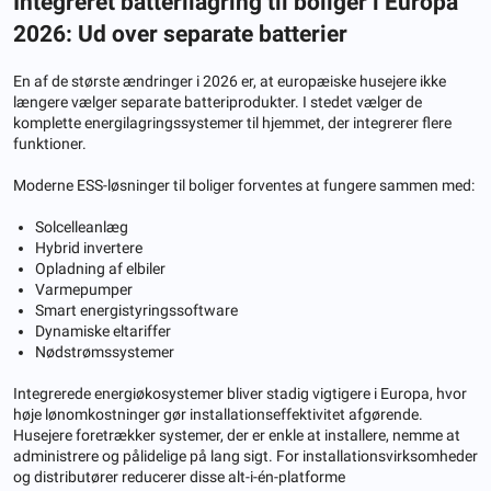
Integreret batterilagring til boliger i Europa
2026: Ud over separate batterier
En af de største ændringer i 2026 er, at europæiske husejere ikke
længere vælger separate batteriprodukter. I stedet vælger de
komplette energilagringssystemer til hjemmet, der integrerer flere
funktioner.
Moderne ESS-løsninger til boliger forventes at fungere sammen med:
Solcelleanlæg
Hybrid invertere
Opladning af elbiler
Varmepumper
Smart energistyringssoftware
Dynamiske eltariffer
Nødstrømssystemer
Integrerede energiøkosystemer bliver stadig vigtigere i Europa, hvor
høje lønomkostninger gør installationseffektivitet afgørende.
Husejere foretrækker systemer, der er enkle at installere, nemme at
administrere og pålidelige på lang sigt. For installationsvirksomheder
og distributører reducerer disse alt-i-én-platforme