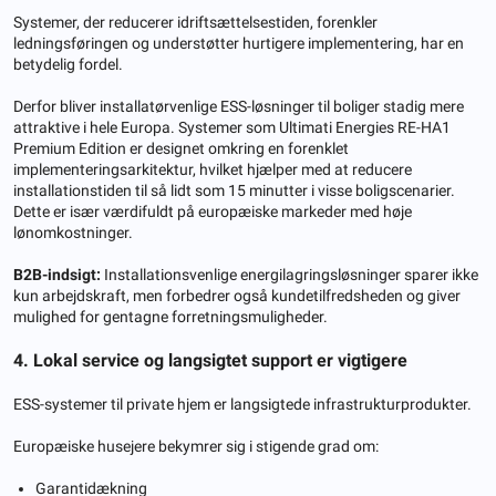
Systemer, der reducerer idriftsættelsestiden, forenkler
ledningsføringen og understøtter hurtigere implementering, har en
betydelig fordel.
Derfor bliver installatørvenlige ESS-løsninger til boliger stadig mere
attraktive i hele Europa. Systemer som Ultimati Energies RE-HA1
Premium Edition er designet omkring en forenklet
implementeringsarkitektur, hvilket hjælper med at reducere
installationstiden til så lidt som 15 minutter i visse boligscenarier.
Dette er især værdifuldt på europæiske markeder med høje
lønomkostninger.
B2B-indsigt:
Installationsvenlige energilagringsløsninger sparer ikke
kun arbejdskraft, men forbedrer også kundetilfredsheden og giver
mulighed for gentagne forretningsmuligheder.
4. Lokal service og langsigtet support er vigtigere
ESS-systemer til private hjem er langsigtede infrastrukturprodukter.
Europæiske husejere bekymrer sig i stigende grad om:
Garantidækning