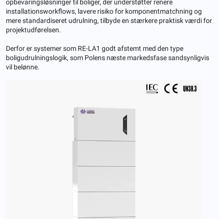
opbevaringsløsninger til boliger, der understøtter renere
installationsworkflows, lavere risiko for komponentmatchning og
mere standardiseret udrulning, tilbyde en stærkere praktisk værdi for
projektudførelsen.
Derfor er systemer som RE-LA1 godt afstemt med den type
boligudrulningslogik, som Polens næste markedsfase sandsynligvis
vil belønne.