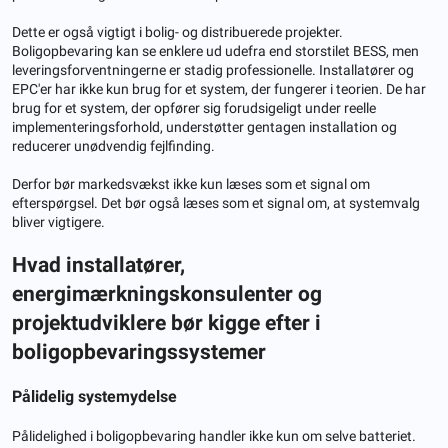
Dette er også vigtigt i bolig- og distribuerede projekter.
Boligopbevaring kan se enklere ud udefra end storstilet BESS, men
leveringsforventningerne er stadig professionelle. Installatører og
EPC'er har ikke kun brug for et system, der fungerer i teorien. De har
brug for et system, der opfører sig forudsigeligt under reelle
implementeringsforhold, understøtter gentagen installation og
reducerer unødvendig fejlfinding.
Derfor bør markedsvækst ikke kun læses som et signal om
efterspørgsel. Det bør også læses som et signal om, at systemvalg
bliver vigtigere.
Hvad installatører,
energimærkningskonsulenter og
projektudviklere bør kigge efter i
boligopbevaringssystemer
Pålidelig systemydelse
Pålidelighed i boligopbevaring handler ikke kun om selve batteriet.