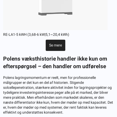
RE-LA1-5 kWH (3,68-6 kW|5,1~20,4 kWh)
Se mere
Polens væksthistorie handler ikke kun om
efterspørgsel – den handler om udførelse
Polens lagringsmomentum er reelt, men for professionelle
målgrupper er det kun en del af historien. Stigende
solcellepenetration, stærkere aktivitet inden for lagringsprojekter og
tydeligere investeringsinteresse peger alle på et marked, der bliver
mere praktisk. Men efterhånden som markedet skaleres, er den
næste differentiator ikke kun, hvem der møder op med kapacitet. Det
er, hvem der møder op med systemer, der rent faktisk kan leveres
effektivt og understøttes konsekvent.