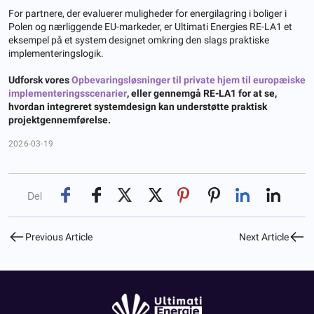
For partnere, der evaluerer muligheder for energilagring i boliger i
Polen og nærliggende EU-markeder, er Ultimati Energies RE-LA1 et
eksempel på et system designet omkring den slags praktiske
implementeringslogik.
Udforsk vores
Opbevaringsløsninger til private hjem til europæiske
implementeringsscenarier
, eller gennemgå RE-LA1 for at se,
hvordan integreret systemdesign kan understøtte praktisk
projektgennemførelse.
2026-03-19
Del
Previous Article
Next Article