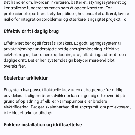
Det handler om, hvordan inverteren, batteriet, styringssystemet og
kontrollerne fungerer sammen som ét operativsystem. For
professionelle partnere betyder pålidelighed ensartet adfærd, lavere
risiko for integrationsproblemer og stærkere langsigtet projekttillid.
Effektiv drift i daglig brug
Effektivitet bør også forstås i praksis. Et godt lagringssystem til
private hjem bør understøtte nyttig energiomlægning, effektivt
selvforbrug og koordineret opladnings- og afladningsadfærd i den
daglige drift. Det er her, systemdesign betyder mere end blot
overskrifter.
Skalerbar arkitektur
Et system bør passe til aktuelle krav uden at begrænse fremtidig
udvidelse. I boligområder udvikler belastninger sig ofte over tid på
grund af opladning af elbiler, varmepumper eller bredere
elektrificering. Det gør skalerbarhed til et spørgsmål om projektværdi,
ikke blot et teknisk tilbehør.
Enklere installation og idriftsættelse