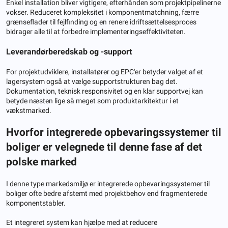
Enkel installation bliver vigtigere, efterhånden som projektpipelinerne
vokser. Reduceret kompleksitet i komponentmatchning, færre
grænseflader til fejlfinding og en renere idriftsættelsesproces
bidrager alle til at forbedre implementeringseffektiviteten.
Leverandørberedskab og -support
For projektudviklere, installatører og EPC'er betyder valget af et
lagersystem også at vælge supportstrukturen bag det.
Dokumentation, teknisk responsivitet og en klar supportvej kan
betyde næsten lige så meget som produktarkitektur i et
vækstmarked.
Hvorfor integrerede opbevaringssystemer til
boliger er velegnede til denne fase af det
polske marked
I denne type markedsmiljø er integrerede opbevaringssystemer til
boliger ofte bedre afstemt med projektbehov end fragmenterede
komponentstabler.
Et integreret system kan hjælpe med at reducere