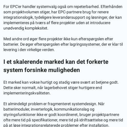
For EPC'er handler systemvalg også om repeterbarhed. Efterhånden
som projektvolumen stiger, har EPC-partnere brug for renere
integrationslogik, tydeligere leverandørsupport og løsninger, der kan
implementeres på tværs af flere projekter uden at introducere
unødvendig kompleksitet.
Med andre ord øger flere projekter ikke kun efterspørgslen efter
batterier. De øger efterspørgslen efter lagringssystemer, der er klar til
levering i den virkelige verden.
I et skalerende marked kan det forkerte
system forsinke muligheden
Et marked kan vokse hurtigt og stadig være svært at betjene godt.
Dette sker normalt, når lagerbehovet stiger hurtigere end
implementeringskvaliteten.
Et almindeligt problem er fragmenteret systemdesign. Når
batterimoduler, inverterlogik, kommunikationslag og
styringsfunktioner ikke er godt koordineret, bruger projektpartnere
ofte mere tid på specifikationer, mere tid på idriftsættelse og mere tid
på at løse integrationsrelaterede problemer efter installation.