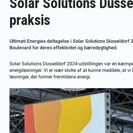
Solar Solutions Düsse
praksis
Ultimati Energies deltagelse i Solar Solutions Düsseldor
Boulevard for deres effektivitet og bæredygtighed.
Solar Solutions Düsseldorf 2024-udstillingen var en kæmpe
energiløsninger. Vi er især stolte af at kunne meddele, at v
løsninger, der former fremtidens energi.