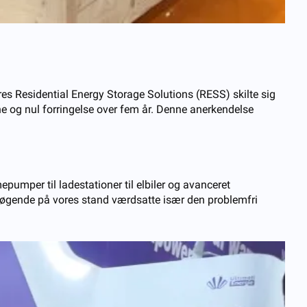
es Residential Energy Storage Solutions (RESS) skilte sig
vne og nul forringelse over fem år. Denne anerkendelse
per til ladestationer til elbiler og avanceret
søgende på vores stand værdsatte især den problemfri