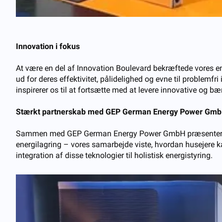
Innovation i fokus
At være en del af Innovation Boulevard bekræftede vores en
ud for deres effektivitet, pålidelighed og evne til problemf
inspirerer os til at fortsætte med at levere innovative og b
Stærkt partnerskab med GEP German Energy Power Gm
Sammen med GEP German Energy Power GmbH præsenterede vi 
energilagring – vores samarbejde viste, hvordan husejere
integration af disse teknologier til holistisk energistyring.