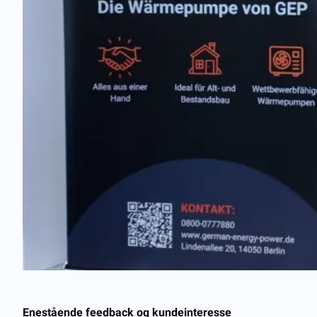
Enestående feedback og kundeinteresse