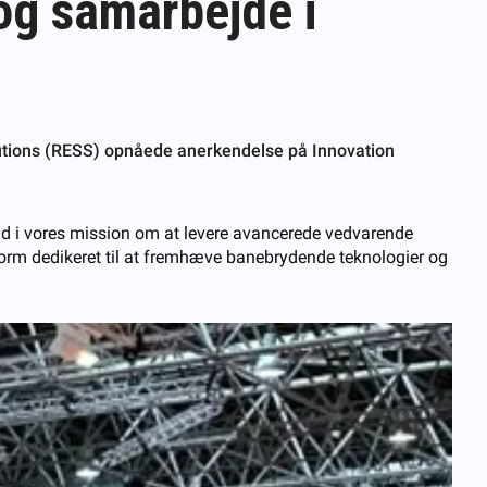
og samarbejde i
olutions (RESS) opnåede anerkendelse på Innovation
ad i vores mission om at levere avancerede vedvarende
atform dedikeret til at fremhæve banebrydende teknologier og