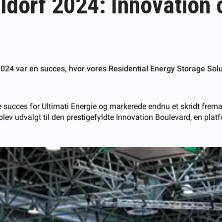
ldorf 2024: Innovation 
f 2024 var en succes, hvor vores Residential Energy Storage S
 succes for Ultimati Energie og markerede endnu et skridt frem
i blev udvalgt til den prestigefyldte Innovation Boulevard, en pl