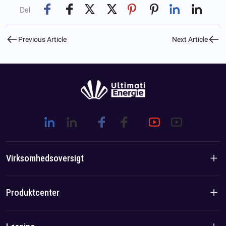
Del
Previous Article
Next Article
Virksomhedsoversigt
Virksomhedsintroduktion
Produktcenter
Brandhistorie
Boligprodukter
Hold-/lokal fordel