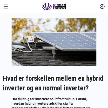
Hvad er forskellen mellem en hybrid
inverter og en normal inverter?
Har du brug for smartere solinfrastruktur? Forstå,
hvordan hybridinvertere adskiller sig fra
standardmodeller i skalerbarhed, batterisupport og