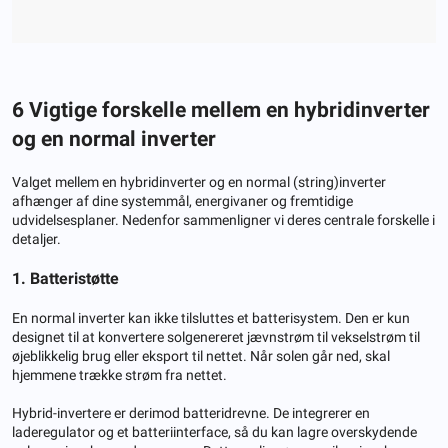
6
Vigtige forskelle mellem en hybridinverter
og en normal inverter
Valget mellem en hybridinverter og en normal (string)inverter
afhænger af dine systemmål, energivaner og fremtidige
udvidelsesplaner. Nedenfor sammenligner vi deres centrale forskelle i
detaljer.
1. Batteristøtte
En normal inverter kan ikke tilsluttes et batterisystem. Den er kun
designet til at konvertere solgenereret jævnstrøm til vekselstrøm til
øjeblikkelig brug eller eksport til nettet. Når solen går ned, skal
hjemmene trække strøm fra nettet.
Hybrid-invertere er derimod batteridrevne. De integrerer en
laderegulator og et batteriinterface, så du kan lagre overskydende