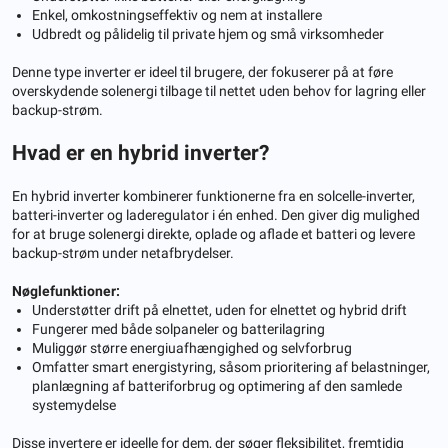
Enkel, omkostningseffektiv og nem at installere
Udbredt og pålidelig til private hjem og små virksomheder
Denne type inverter er ideel til brugere, der fokuserer på at føre
overskydende solenergi tilbage til nettet uden behov for lagring eller
backup-strøm.
Hvad er en hybrid inverter?
En hybrid inverter kombinerer funktionerne fra en solcelle-inverter,
batteri-inverter og laderegulator i én enhed. Den giver dig mulighed
for at bruge solenergi direkte, oplade og aflade et batteri og levere
backup-strøm under netafbrydelser.
Nøglefunktioner:
Understøtter drift på elnettet, uden for elnettet og hybrid drift
Fungerer med både solpaneler og batterilagring
Muliggør større energiuafhængighed og selvforbrug
Omfatter smart energistyring, såsom prioritering af belastninger,
planlægning af batteriforbrug og optimering af den samlede
systemydelse
Disse invertere er ideelle for dem, der søger fleksibilitet, fremtidig