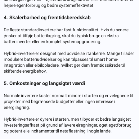
højere egenforbrug og bedre systemeffektivitet.
4. Skalerbarhed og fremtidsberedskab
De fleste standardinvertere har fast funktionalitet. Hvis du senere
ønsker at tilføje batterilagring, skal du typisk bruge en ekstra
batteriinverter eller en komplet systemopgradering.
Hybrid-invertere er designet med udvidelse i tankerne. Mange tillader
modulære batteriudvidelser og kan tilpasses til smart home-
integration eller elbilopladere, hvilket gør dem fremtidssikrede til
skiftende energibehov.
5. Omkostninger og langsigtet værdi
Normale invertere koster normalt mindre i starten og er velegnede til
projekter med begrænsede budgetter eller ingen interesse i
energilagring.
Hybrid-invertere er dyrere i starten, men tilbyder et bedre langsigtet
investeringsafkast på grund af lavere elregninger, øget egetforbrug
og potentielle incitamenter til netaflastning i nogle lande.