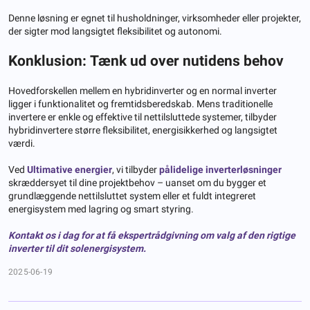
Denne løsning er egnet til husholdninger, virksomheder eller projekter,
der sigter mod langsigtet fleksibilitet og autonomi.
Konklusion: Tænk ud over nutidens behov
Hovedforskellen mellem en hybridinverter og en normal inverter
ligger i funktionalitet og fremtidsberedskab. Mens traditionelle
invertere er enkle og effektive til nettilsluttede systemer, tilbyder
hybridinvertere større fleksibilitet, energisikkerhed og langsigtet
værdi.
Ved
Ultimative energier
, vi tilbyder
pålidelige inverterløsninger
skræddersyet til dine projektbehov – uanset om du bygger et
grundlæggende nettilsluttet system eller et fuldt integreret
energisystem med lagring og smart styring.
Kontakt os i dag for at få ekspertrådgivning om valg af den rigtige
inverter til dit solenergisystem.
2025-06-19