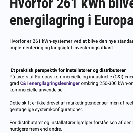
Hvorfor 261 kWh bliv
energilagring i Europ
Hvorfor er 261 kWh-systemer ved at blive den nye standard
implementering og langsigtet investeringsafkast.
Et praktisk perspektiv for installatører og distributører
På tværs af Europas kommercielle og industrielle (C&I) ener
grad
C&I energilagringsløsninger
omkring 250-300 kWh-omr
kommercielle anvendelser.
Dette skift er ikke drevet af marketingtendenser, men af ​​
gentagelige systemkonfigurationer.
For distributører og installatører hjælper forståelsen af ​​
hurtigere frem end andre.