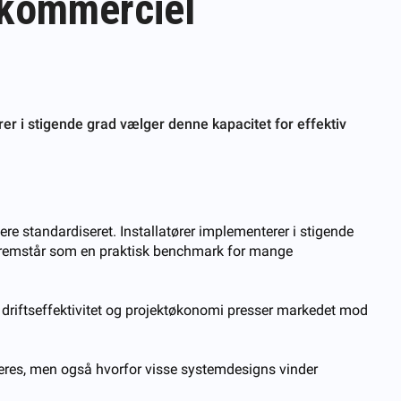
 kommerciel
er i stigende grad vælger denne kapacitet for effektiv
re standardiseret. Installatører implementerer i stigende
remstår som en praktisk benchmark for mange
, driftseffektivitet og projektøkonomi presser markedet mod
alleres, men også hvorfor visse systemdesigns vinder