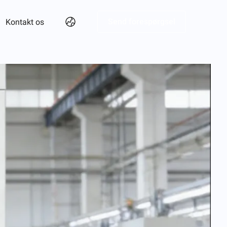
Send forespørgsel
Kontakt os