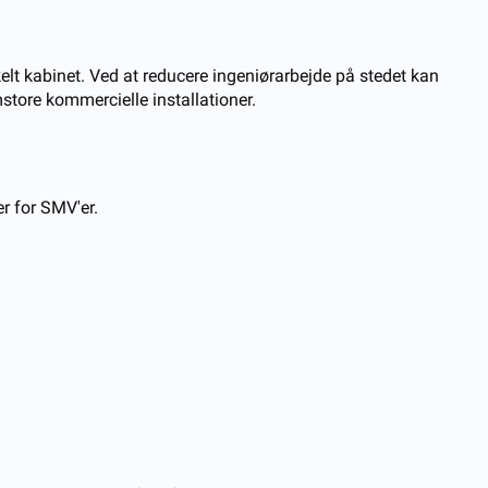
kelt kabinet. Ved at reducere ingeniørarbejde på stedet kan
store kommercielle installationer.
r for SMV'er.