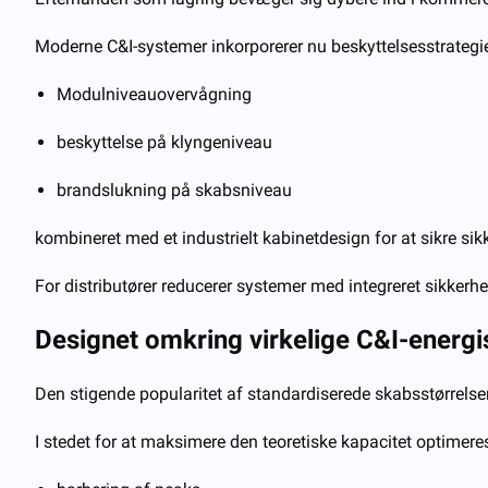
Moderne C&I-systemer inkorporerer nu beskyttelsesstrategier
Modulniveauovervågning
beskyttelse på klyngeniveau
brandslukning på skabsniveau
kombineret med et industrielt kabinetdesign for at sikre sikk
For distributører reducerer systemer med integreret sikkerh
Designet omkring virkelige C&I-energi
Den stigende popularitet af standardiserede skabsstørrelser
I stedet for at maksimere den teoretiske kapacitet optimere