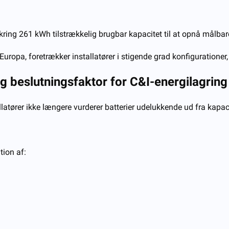
ring 261 kWh tilstrækkelig brugbar kapacitet til at opnå målbare 
uropa, foretrækker installatører i stigende grad konfigurationer
ig beslutningsfaktor for C&I-energilagring
llatører ikke længere vurderer batterier udelukkende ud fra kapacit
tion af: