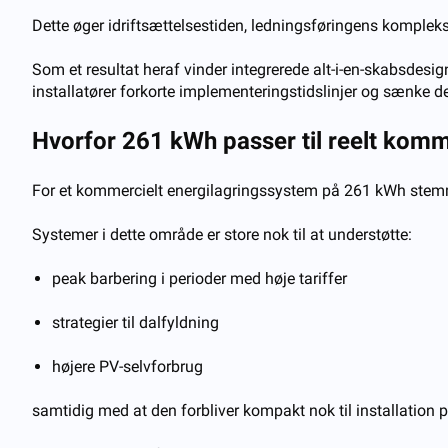
Dette øger idriftsættelsestiden, ledningsføringens kompleksi
Som et resultat heraf vinder integrerede alt-i-en-skabsdesig
installatører forkorte implementeringstidslinjer og sænke 
Hvorfor 261 kWh passer til reelt komm
For et kommercielt energilagringssystem på 261 kWh stemme
Systemer i dette område er store nok til at understøtte:
peak barbering i perioder med høje tariffer
strategier til dalfyldning
højere PV-selvforbrug
samtidig med at den forbliver kompakt nok til installation