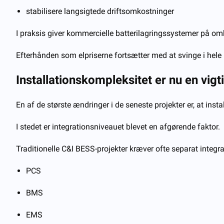
stabilisere langsigtede driftsomkostninger
I praksis giver kommercielle batterilagringssystemer på omk
Efterhånden som elpriserne fortsætter med at svinge i hele E
Installationskompleksitet er nu en vigt
En af de største ændringer i de seneste projekter er, at insta
I stedet er integrationsniveauet blevet en afgørende faktor.
Traditionelle C&I BESS-projekter kræver ofte separat integra
PCS
BMS
EMS