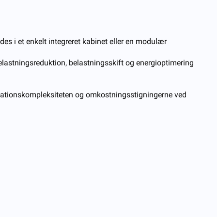
des i et enkelt integreret kabinet eller en modulær
elastningsreduktion, belastningsskift og energioptimering
lationskompleksiteten og omkostningsstigningerne ved