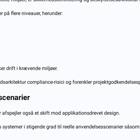
 på flere niveauer, herunder:
er drift i krævende miljøer.
edsarkitektur compliance-risici og forenkler projektgodkendelses
scenarier
 afspejler også et skift mod applikationsdrevet design.
s systemer i stigende grad til reelle anvendelsesscenarier såsom