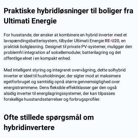
Praktiske hybridløsninger til boliger fra
Ultimati Energie
For husstande, der ønsker at kombinere en hybrid inverter med et
lavspændingsbatterisystem, tilbyder Ultimati Energie
RE-U20
, en
praktisk boligløsning. Designet til private PV-systemer, muliggør den
problemfri integration af solcellemoduler, batterilagring og det
offentlige elnet i en kompakt enhed.
Med intelligent styring og integreret overvågning, dette solhybrid
inverter er ideel til husholdninger, der sigter mod at maksimere
egetforbruget og samtidig opnå større gennemsigtighed over
energistrømmene. Dens fleksible effektklasser gør den også
alsidig inverter til energilagringssystemer, der kan tilpasses
forskellige husstandsstørrelser og forbrugsprofiler.
Ofte stillede spørgsmål om
hybridinvertere