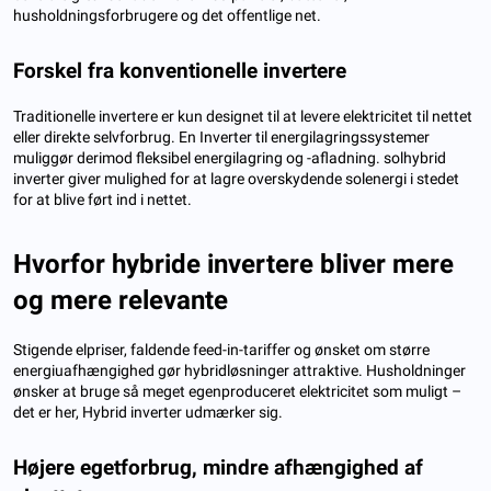
husholdningsforbrugere og det offentlige net.
Forskel fra konventionelle invertere
Traditionelle invertere er kun designet til at levere elektricitet til nettet
eller direkte selvforbrug. En Inverter til energilagringssystemer
muliggør derimod fleksibel energilagring og -afladning. solhybrid
inverter giver mulighed for at lagre overskydende solenergi i stedet
for at blive ført ind i nettet.
Hvorfor hybride invertere bliver mere
og mere relevante
Stigende elpriser, faldende feed-in-tariffer og ønsket om større
energiuafhængighed gør hybridløsninger attraktive. Husholdninger
ønsker at bruge så meget egenproduceret elektricitet som muligt –
det er her, Hybrid inverter udmærker sig.
Højere egetforbrug, mindre afhængighed af