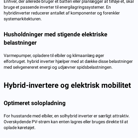
Enhver, der allerede bruger et batteri eller planlægger at tilføje et, skal
bruge et passende inverter til energilagringssystemer. En
hybridinverter reducerer antallet af komponenter og forenkler
systemarkitekturen.
Husholdninger med stigende elektriske
belastninger
Varmepumper, opladere til elbiler og klimaanlæg øger
elforbruget. hybrid inverter hjælper med at dække disse belastninger
med selvgenereret energi og udjævner spidsbelastningen.
Hybrid-invertere og elektrisk mobilitet
Optimeret solopladning
For husstande med elbiler, en solhybrid inverter er særligt attraktiv.
Overskydende PV-strøm kan enten lagres eller bruges direkte til at
oplade køretøjet.