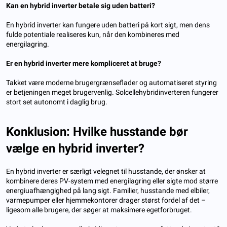
Kan en hybrid inverter betale sig uden batteri?
En hybrid inverter kan fungere uden batteri på kort sigt, men dens
fulde potentiale realiseres kun, når den kombineres med
energilagring.
Er en hybrid inverter mere kompliceret at bruge?
Takket være moderne brugergrænseflader og automatiseret styring
er betjeningen meget brugervenlig. Solcellehybridinverteren fungerer
stort set autonomt i daglig brug.
Konklusion: Hvilke husstande bør
vælge en hybrid inverter?
En hybrid inverter er særligt velegnet til husstande, der ønsker at
kombinere deres PV-system med energilagring eller sigte mod større
energiuafhængighed på lang sigt. Familier, husstande med elbiler,
varmepumper eller hjemmekontorer drager størst fordel af det –
ligesom alle brugere, der søger at maksimere egetforbruget.