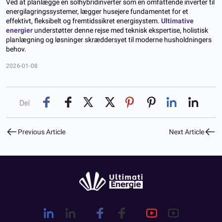
Ved at planlægge en solhybridinverter som en omfattende inverter til
energilagringssystemer, lægger husejere fundamentet for et
effektivt, fleksibelt og fremtidssikret energisystem.
Ultimative
energier
understøtter denne rejse med teknisk ekspertise, holistisk
planlægning og løsninger skræddersyet til moderne husholdningers
behov.
2026-01-08
Del
Previous Article
Next Article